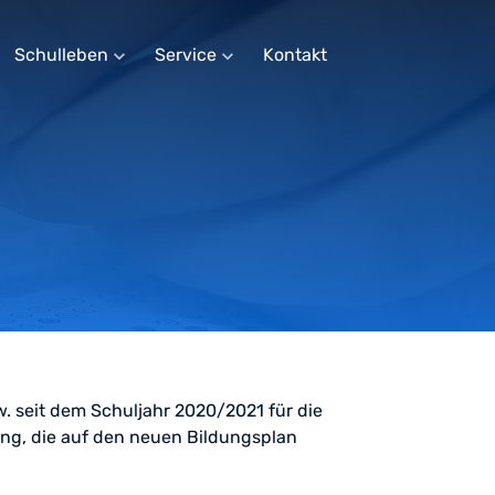
Schulleben
Service
Kontakt
expand_more
expand_more
w. seit dem Schuljahr 2020/2021 für die
ng, die auf den neuen Bildungsplan