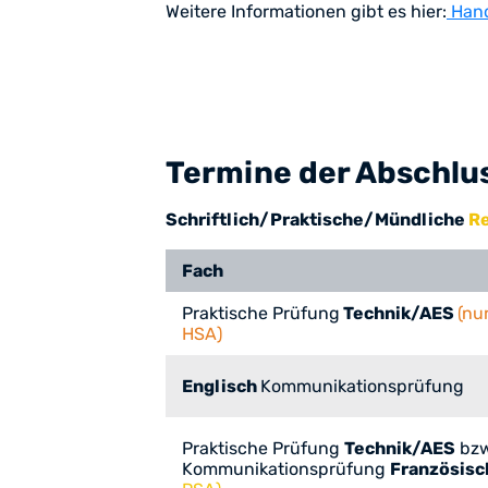
Weitere Informationen gibt es hier:
Hand
Termine der Abschl
Schriftlich/Praktische/Mündliche
Re
Fach
Praktische Prüfung
Technik/AES
(nu
HSA)
Englisch
Kommunikationsprüfung
Praktische Prüfung
Technik/AES
bzw
Kommunikationsprüfung
Französis