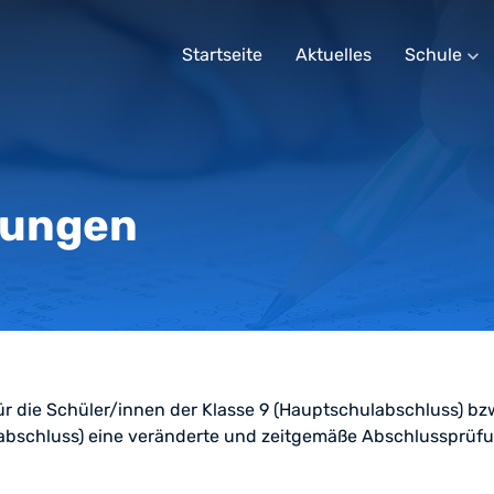
Startseite
Aktuelles
Schule
expand_more
fungen
ür die Schüler/innen der Klasse 9 (Hauptschulabschluss) bz
labschluss) eine veränderte und zeitgemäße Abschlussprüfu