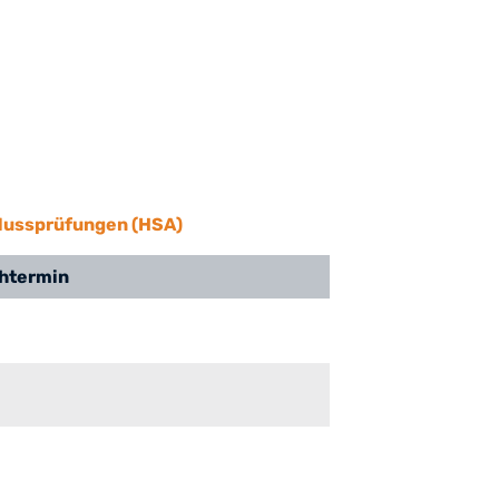
lussprüfungen (HSA)
htermin