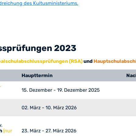
reichung des Kultusministeriums.
ussprüfungen 2023
alschulabschlussprüfungen (RSA)
und
Hauptschulabsch
Haupttermin
Nac
r
15. Dezember - 19. Dezember 2025
02. März - 10. März 2026
.
ch
(nur
23. März - 27. März 2026