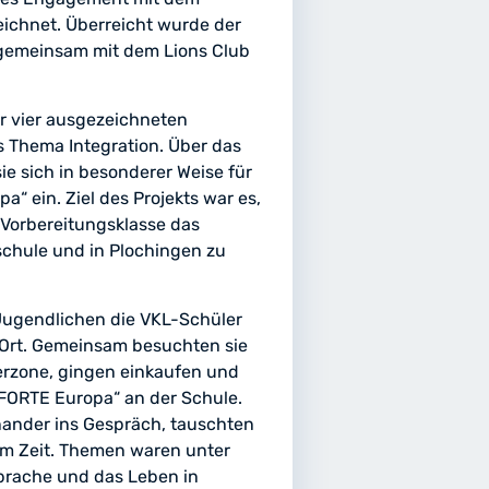
eichnet. Überreicht wurde der
 gemeinsam mit dem Lions Club
r vier ausgezeichneten
 Thema Integration. Über das
e sich in besonderer Weise für
“ ein. Ziel des Projekts war es,
Vorbereitungsklasse das
chule und in Plochingen zu
 Jugendlichen die VKL-Schüler
Ort. Gemeinsam besuchten sie
erzone, gingen einkaufen und
PFORTE Europa“ an der Schule.
nander ins Gespräch, tauschten
m Zeit. Themen waren unter
Sprache und das Leben in