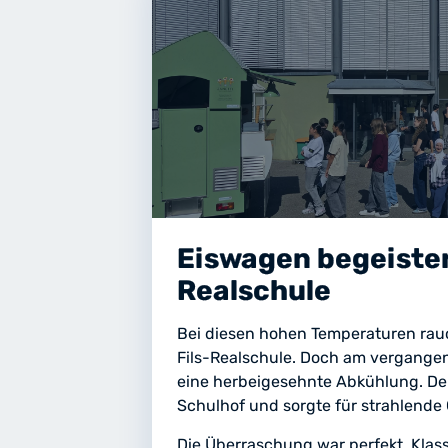
Eiswagen begeister
Realschule
Bei diesen hohen Temperaturen rau
Fils-Realschule. Doch am vergangene
eine herbeigesehnte Abkühlung. Den
Schulhof und sorgte für strahlende 
Die Überraschung war perfekt. Klass