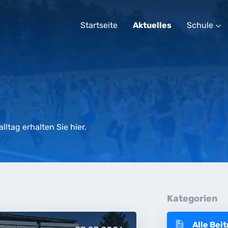
Startseite
Aktuelles
Schule
expand_more
ltag erhalten Sie hier.
Kategorien
description
Alle Bei