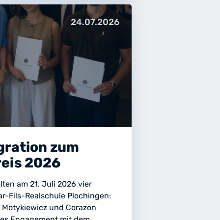
24.07.2026
gration zum
reis 2026
ten am 21. Juli 2026 vier
r-Fils-Realschule Plochingen:
ka Motykiewicz und Corazon
ales Engagement mit dem