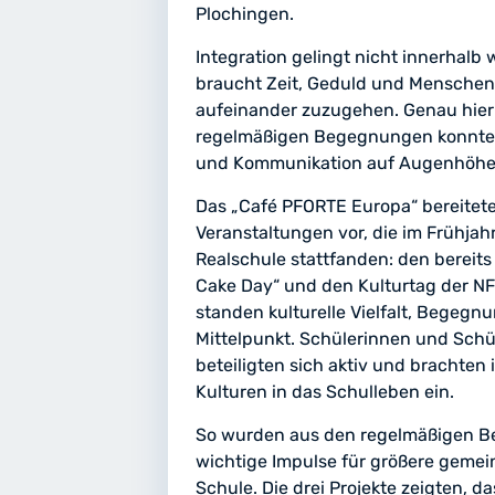
Plochingen.
Integration gelingt nicht innerhalb
braucht Zeit, Geduld und Menschen,
aufeinander zuzugehen. Genau hier s
regelmäßigen Begegnungen konnt
und Kommunikation auf Augenhöhe 
Das „Café PFORTE Europa“ bereitete
Veranstaltungen vor, die im Frühjah
Realschule stattfanden: den bereits 
Cake Day“ und den Kulturtag der NF
standen kulturelle Vielfalt, Begeg
Mittelpunkt. Schülerinnen und Schü
beteiligten sich aktiv und brachten
Kulturen in das Schulleben ein.
So wurden aus den regelmäßigen 
wichtige Impulse für größere geme
Schule. Die drei Projekte zeigten, d