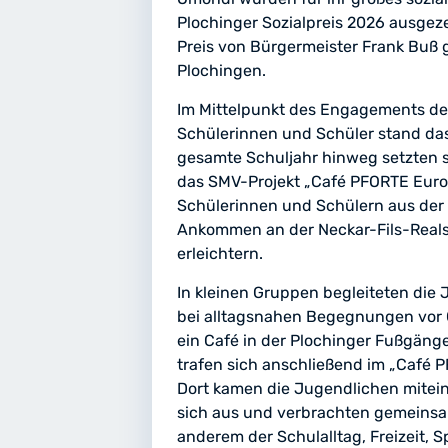
Plochinger Sozialpreis 2026 ausgez
Preis von Bürgermeister Frank Buß
Plochingen.
Im Mittelpunkt des Engagements de
Schülerinnen und Schüler stand das
gesamte Schuljahr hinweg setzten si
das SMV-Projekt „Café PFORTE Europa
Schülerinnen und Schülern aus der 
Ankommen an der Neckar-Fils-Reals
erleichtern.
In kleinen Gruppen begleiteten die
bei alltagsnahen Begegnungen vor 
ein Café in der Plochinger Fußgäng
trafen sich anschließend im „Café 
Dort kamen die Jugendlichen mitei
sich aus und verbrachten gemeinsa
anderem der Schulalltag, Freizeit, 