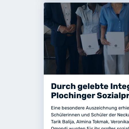
Durch gelebte Inte
Plochinger Sozialp
Eine besondere Auszeichnung erhiel
Schülerinnen und Schüler der Necka
Tarik Balija, Almina Tokmak, Veroni
Omondi wurden für ihr großes sozi