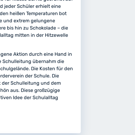
 jeder Schüler erhielt eine
 den heißen Temperaturen bot
ge und extrem gelungene
ere bis hin zu Schokolade – die
ltag mitten in der Hitzewelle
gene Aktion durch eine Hand in
 Schulleitung übernahm die
Schulgelände. Die Kosten für den
rderverein der Schule. Die
 der Schulleitung und dem
chön aus. Diese großzügige
ativen Idee der Schulalltag