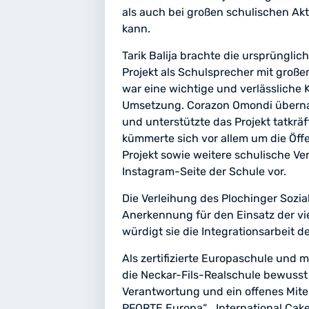
als auch bei großen schulischen Ak
kann.
Tarik Balija brachte die ursprünglic
Projekt als Schulsprecher mit große
war eine wichtige und verlässliche K
Umsetzung. Corazon Omondi übern
und unterstützte das Projekt tatkräf
kümmerte sich vor allem um die Öffen
Projekt sowie weitere schulische Ve
Instagram-Seite der Schule vor.
Die Verleihung des Plochinger Sozial
Anerkennung für den Einsatz der vie
würdigt sie die Integrationsarbeit
Als zertifizierte Europaschule und m
die Neckar-Fils-Realschule bewusst
Verantwortung und ein offenes Mitei
PFORTE Europa“, „International Cake