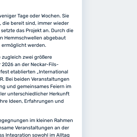
 weniger Tage oder Wochen. Sie
 die bereit sind, immer wieder
etzte das Projekt an. Durch die
en Hemmschwellen abgebaut
ermöglicht werden.
 zugleich zwei größere
r 2026 an der Neckar-Fils-
fest etablierten „International
R. Bei beiden Veranstaltungen
nung und gemeinsames Feiern im
ler unterschiedlicher Herkunft
 ihre Ideen, Erfahrungen und
Begegnungen im kleinen Rahmen
insame Veranstaltungen an der
ass Integration sowohl im Alltag