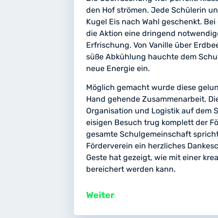
den Hof strömen. Jede Schülerin und
Kugel Eis nach Wahl geschenkt. Bei
die Aktion eine dringend notwendi
Erfrischung. Von Vanille über Erdbe
süße Abkühlung hauchte dem Schulal
neue Energie ein.
Möglich gemacht wurde diese gelun
Hand gehende Zusammenarbeit. Die
Organisation und Logistik auf dem 
eisigen Besuch trug komplett der Fö
gesamte Schulgemeinschaft spricht
Förderverein ein herzliches Dankes
Geste hat gezeigt, wie mit einer kre
bereichert werden kann.
Weiter